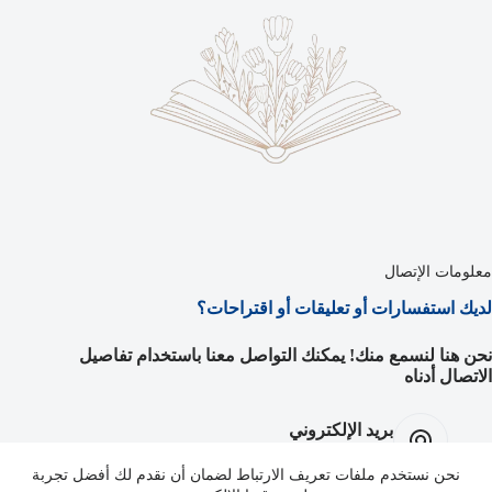
معلومات الإتصال
لديك استفسارات أو تعليقات أو اقتراحات؟
نحن هنا لنسمع منك! يمكنك التواصل معنا باستخدام تفاصيل
الاتصال أدناه
بريد الإلكتروني
info@eywanawejeye.net
نحن نستخدم ملفات تعريف الارتباط لضمان أن نقدم لك أفضل تجربة
Facebook: