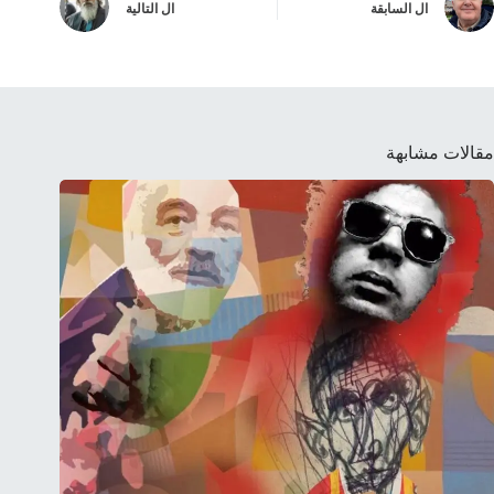
ال
السابقة
ال
التالية
مقالات مشابهة