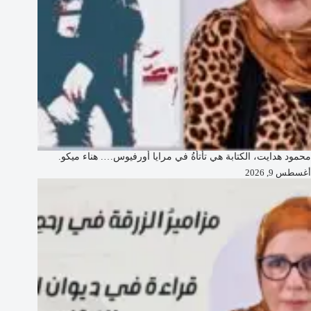
محمود هدايت، الكتابة هي تأتأةُ في مرايا أورفيوس…. هناء ميكو.
أغسطس 9, 2026