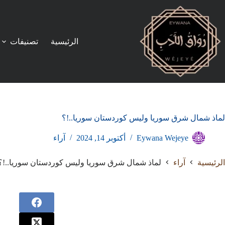
لتجاوز
لى
لمحتوى
الرئيسية
تصنيفات
لماذ شمال شرق سوريا وليس كوردستان سوريا..!؟
Eywana Wejeye
أكتوبر 14, 2024
آراء
الرئيسية
آراء
لماذ شمال شرق سوريا وليس كوردستان سوريا..!؟