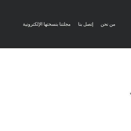
من نحن
إتصل بنا
مجلتنا بنسختها الإلكترونية