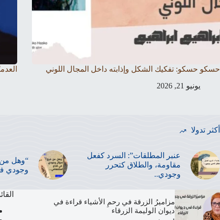
حسكو حسكو: تفكيك الشكل وإذابته داخل المجال اللوني
العدمي
يونيو 21, 2026
أكثر تدولا
عنبر المطلقات”: السرد كفعل
“وهل من 
مقاومة، والطلاق كتحرر
وجودي في
وجودي..
القائ
مزاميرُ الزرقة في رحمِ الأشياء قراءة في
ديوان الوليمة الزرقاء