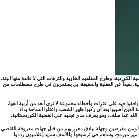
لكوردية، وطرح المفاهيم الخاوية والترهات التي لا فائدة منها البتة.
بية، بعيداً عن العقلية والحقيقة، بل يستمرون في طرح مصطلحات من
قوا فيه على عثرات وأخطاء مجموعة لا ترى أبعد من أرنبة انفها.
ة الذين أصيبوا بعد أن ركبوا ظهر الشعب واعتلوا الساحة بداء
 الله عما سلف، وهو يعرف مدى تجنيه على القضية الكوردستانية.
ا ومن مغرضين وجهلة بيادق مغرر بهم من قبل جهات معروفة للقاصي
تدمير مبرمج، وساهم في ترسيخها وللأسف شديد إعلاميون رددوا