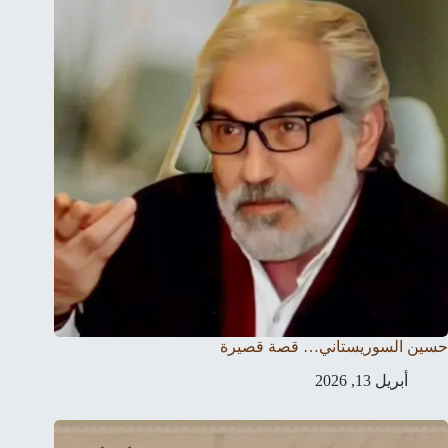
حسين السوريستاني… قصة قصيرة
أبريل 13, 2026