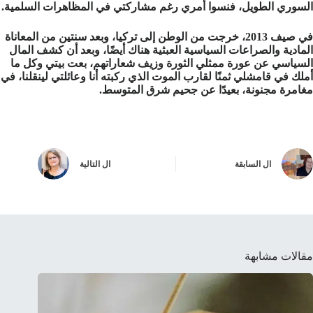
السوري الطويل، فنسوا أمري رغم مشاركتي في المظاهرات السلمية.
في صيف 2013، خرجت من الوطن إلى تركيا، وبعد سنتين من المعاناة
المادية والصراعات السياسية العبثية هناك أيضًا، وبعد أن كشف المال
السياسي عن عورة ممثلي الثورة وزيف شعاراتهم، بعت بيتي وكل ما
أملك في قامشلي ثمنًا لقارب الموت الذي ركبته أنا وعائلتي لينقلنا، في
مغامرة مجنونة، بعيدًا عن جحيم شرق المتوسط.
ال
السابقة
ال
التالية
مقالات مشابهة