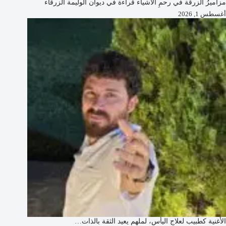
مزاميرُ الزرقة في رحمِ الأشياء قراءة في ديوان الوليمة الزرقاء
أغسطس 1, 2026
الأغنية كطبيب لعلاج اليأس، لملهم يعيد الثقة بالذات…