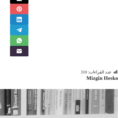
عدد القراءات:
310
Mizgîn Hesko