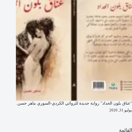
“عناق بلون الحداد” رواية جديدة للروائي الكردي-السوري ماهر حسن.
يوليو 31, 2026
القائمة