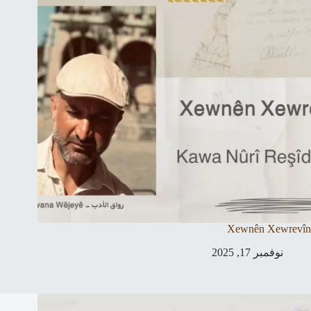
Xewnên Xewrevîn
نوفمبر 17, 2025