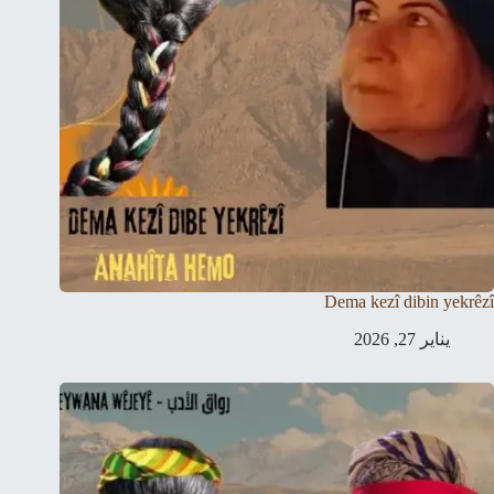
Dema kezî dibin yekrêzî
يناير 27, 2026