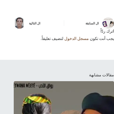
ال
السابقة
ال
التالية
اترك ردّاً
يجب أنت تكون
مسجل الدخول
لتضيف تعليقاً.
مقالات مشابهة