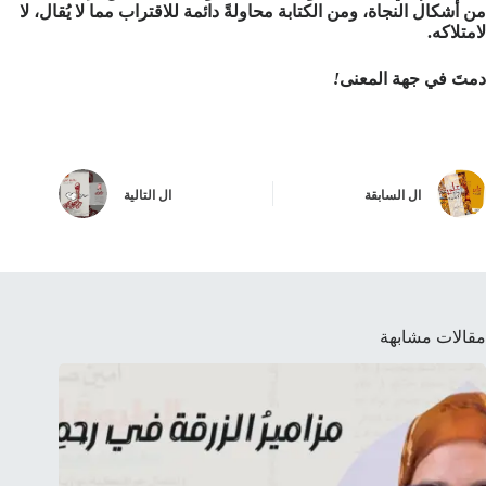
من أشكال النجاة، ومن الكتابة محاولةً دائمة للاقتراب مما لا يُقال، لا
لامتلاكه.
دمتَ
في
جهة
المعنى
!
ال
السابقة
ال
التالية
مقالات مشابهة