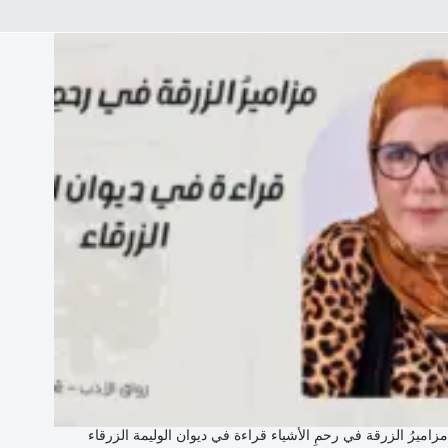
مزاميرُ الزرقة في رحمِ الأشياء قراءة في ديوان الوليمة الزرقاء