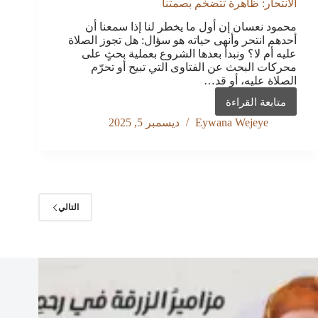
الانتحار: ظاهرة تتضخّم بصمتنا
محمود نعسان إن أول ما يخطر لنا إذا سمعنا أن
أحدهم انتحر وأنهى حياته هو سؤال: هل تجوز الصلاة
عليه أم لا؟ ونبدأ بعدها الشروع بعملية بحثٍ على
محركات البحث عن الفتاوى التي تبيح أو تحرّم
الصلاة عليه، أو قد…
متابعة القراءة
الانتحار:
ظاهرة
Eywana Wejeye
ديسمبر 5, 2025
تتضخّم
بصمتنا
التالي