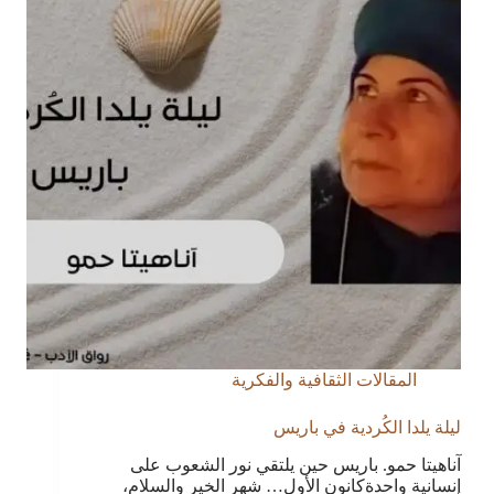
المقالات الثقافية والفكرية
ليلة يلدا الكُردية في باريس
آناهيتا حمو. باريس حين يلتقي نور الشعوب على
إنسانية واحدةكانون الأول… شهر الخير والسلام،