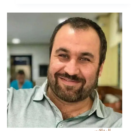
من
كرّاسة
Robert
Wilson
المقالات