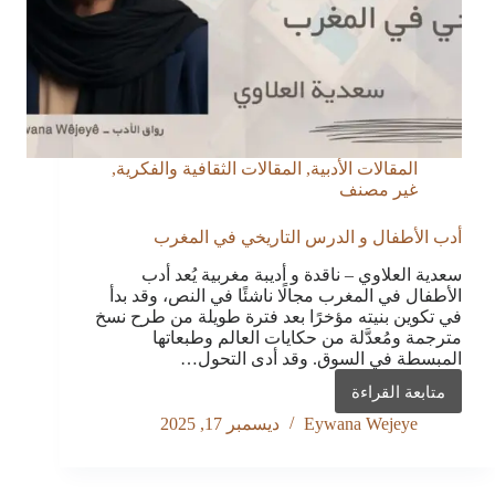
المقالات الأدبية
,
المقالات الثقافية والفكرية
,
غير مصنف
أدب الأطفال و الدرس التاريخي في المغرب
سعدية العلاوي – ناقدة و أديبة مغربية يُعد أدب
الأطفال في المغرب مجالًا ناشئًا في النص، وقد بدأ
في تكوين بنيته مؤخرًا بعد فترة طويلة من طرح نسخ
مترجمة ومُعدَّلة من حكايات العالم وطبعاتها
المبسطة في السوق. وقد أدى التحول…
متابعة القراءة
أدب
الأطفال
Eywana Wejeye
ديسمبر 17, 2025
و
الدرس
التاريخي