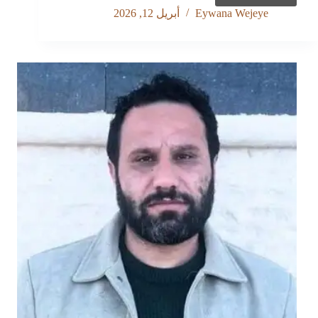
والذكاء
Eywana Wejeye
أبريل 12, 2026
الاصطناعي