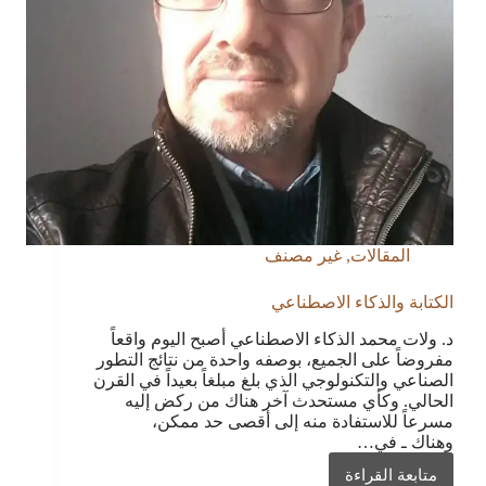
المقالات
,
غير مصنف
الكتابة والذكاء الاصطناعي
د. ولات محمد الذكاء الاصطناعي أصبح اليوم واقعاً
مفروضاً على الجميع، بوصفه واحدة من نتائج التطور
الصناعي والتكنولوجي الذي بلغ مبلغاً بعيداً في القرن
الحالي. وكأي مستحدث آخر هناك من ركض إليه
مسرعاً للاستفادة منه إلى أقصى حد ممكن،
وهناك ـ في…
متابعة القراءة
الكتابة