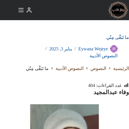
لتجاوز
لى
لمحتوى
ما تَبَقَّى مِنّي
Eywana Wejeye
يناير 3, 2025
النصوص الأدبية
الرئيسية
النصوص
النصوص الأدبية
ما تَبَقَّى مِنّي
عدد القراءات:
404
وفاء عبدالمجيد