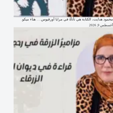
محمود هدايت، الكتابة هي تأتأةُ في مرايا أورفيوس…. هناء ميكو.
أغسطس 9, 2026