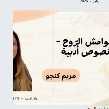
يناير 7, 2026
هوامش الروح