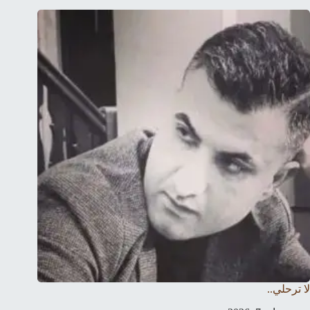
لا ترحلي..