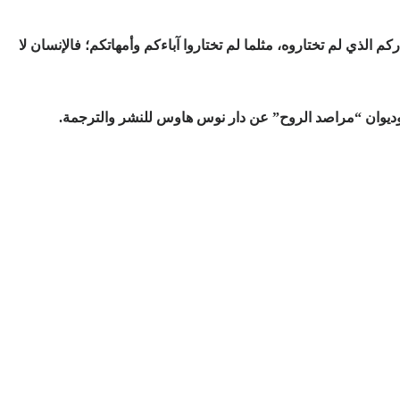
ركم الذي لم تختاروه، مثلما لم تختاروا آباءكم وأمهاتكم؛ فالإنسان لا
وديوان “مراصد الروح” عن دار نوس هاوس للنشر والترجمة.