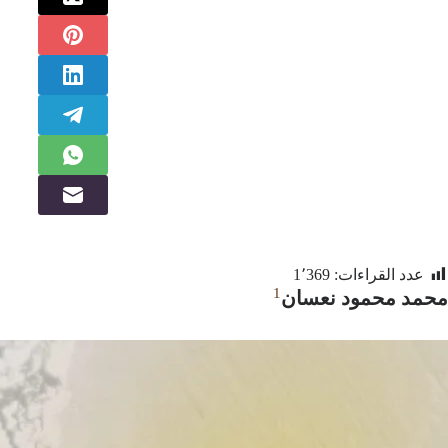
عدد القراءات:
1٬369
1
محمد محمود نعسان