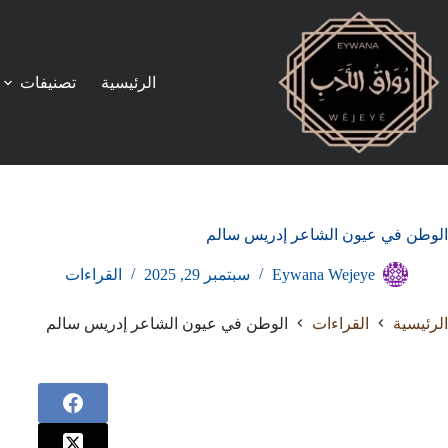
لتجاوز
لى
لمحتوى
الرئيسية
تصنيفات
الوطن في عيون الشاعر إدريس سالم
Eywana Wejeye
سبتمبر 29, 2025
القراءات
الرئيسية
القراءات
الوطن في عيون الشاعر إدريس سالم