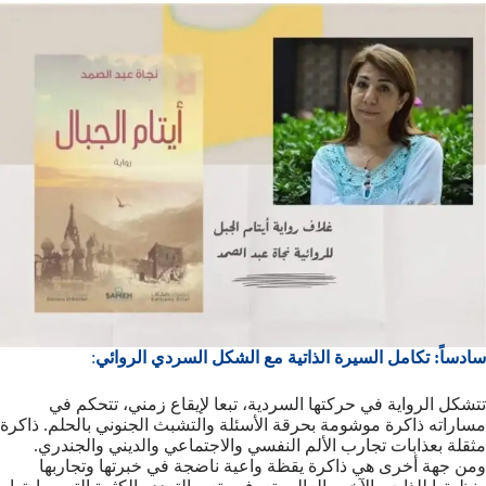
سادساً: تكامل السيرة الذاتية مع الشكل السردي الروائي
:
تتشكل الرواية في حركتها السردية، تبعا لإيقاع زمني، تتحكم في
مساراته ذاكرة موشومة بحرقة الأسئلة والتشبث الجنوني بالحلم. ذاكرة
مثقلة بعذابات تجارب الألم النفسي والاجتماعي والديني والجندري.
ومن جهة أخرى هي ذاكرة يقظة واعية ناضجة في خبرتها وتجاربها