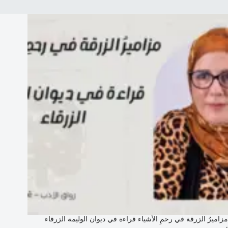
مزاميرُ الزرقة في رحمِ الأشياء قراءة في ديوان الوليمة الزرقاء