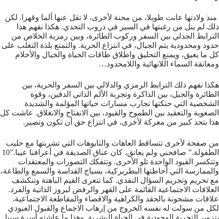
منذ ولادتها عانت طويلا، من محنة لأخرى، لا تقل عنها ألما وقهرا. لكن
ذلك لم ينل من رغبتها في السير في دروب التحدي. هكذا نفهم هذا
الترابط الجدلي بين السفر وركوب الطائرة، وبين رمزية الخلاص من
حدود ومحدودية يتم الجبال، في انتزاع الحرية. والتمتع بلذة التغلب على
كل ما يعيق، ويمنع التحليق واطلاق طاقات الحياة والخيال والأحلام
ومعانقة السماء اللانهائية واللامحدود…
هكذا نفهم ذلك الترابط الرمزي والدلالي بين السفر والحرية، بين
الطائرة والجبل، بين الذاكرة وتجربة الألم الذاتي الدفين، وقوة
الشخصية التي حنكتها تجارب مسارات حياتها المؤلمة والشديدة
الصعوبة والتعقيد بين الطموح والقيود، بين الانفتاح والانغلاق. عاشت كل
هذا بتحد كبير من معركة لأخرى، في انتزاع حق أن تكون وتصير.
من صفحة لأخرى تتساقط العاهات والتابوهات التي تشربتها مع حليب
الطفولة.” صافحني ولم يعانق، كان عناق الصديقة في أعرافنا عيبا.”10
وتتكسر القيود الواحدة تلو الأخرى. وتتفكك التصورات والمعتقدات
والممارسة التي أحاطتها البطريركية، بسياج القداسة والسمع والطاعة،
مع تحريم وتجريم السؤال النقدي. كما تتعرى القيم الباهتة وتنكشف
العلاقات الاجتماعية القائمة على القهر والرفض لبروز الذاتية والفرد.
علاقات مشحونة بالحقد والكراهية والاقصاء والمقاطعة الاجتماعية،
لكل من سولت له نفسه الخروج من إرهاب الاجماع والقبول العبودي
بتزوير التجربة الوجودية في الحياة البشرية. وهذا ما عاشته أسرة سبيل