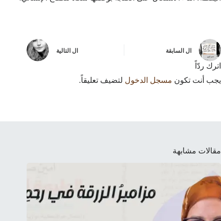
ال
السابقة
ال
التالية
اترك ردّاً
يجب أنت تكون
مسجل الدخول
لتضيف تعليقاً.
مقالات مشابهة