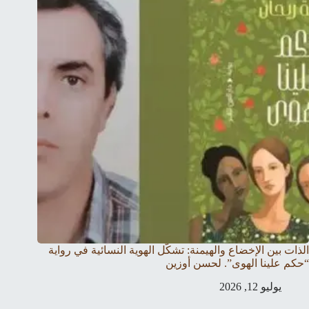
الذات بين الإخضاع والهيمنة: تشكّل الهوية النسائية في رواية
“حكم علينا الهوى”. لحسن أوزين
يوليو 12, 2026