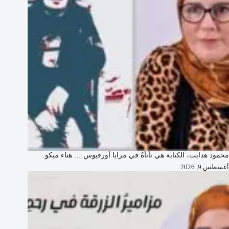
محمود هدايت، الكتابة هي تأتأةُ في مرايا أورفيوس…. هناء ميكو.
أغسطس 9, 2026