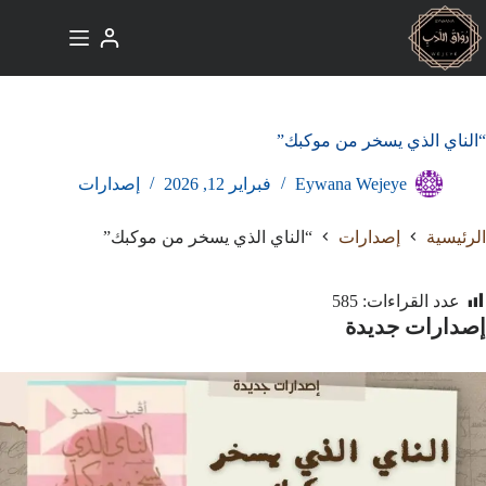
لتجاوز
لى
لمحتوى
“الناي الذي يسخر من موكبك”
Eywana Wejeye
فبراير 12, 2026
إصدارات
الرئيسية
إصدارات
“الناي الذي يسخر من موكبك”
عدد القراءات:
585
إصدارات جديدة