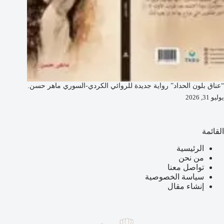
“عناق بلون الحداد” رواية جديدة للروائي الكردي-السوري ماهر حسن.
يوليو 31, 2026
القائمة
الرئيسية
من نحن
تواصل معنا
سياسة الخصوصية
إنشاء مقال