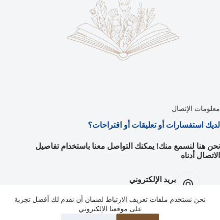
معلومات الإتصال
لديك استفسارات أو تعليقات أو اقتراحات؟
نحن هنا لنسمع منك! يمكنك التواصل معنا باستخدام تفاصيل
الاتصال أدناه
بريد الإلكتروني
info@eywanawejeye.net
نحن نستخدم ملفات تعريف الارتباط لضمان أن نقدم لك أفضل تجربة
Facebook:
على موقعنا الإلكتروني
EYWANA WÊJEYÊ