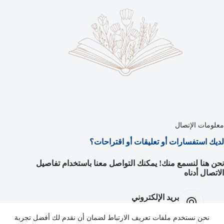
معلومات الإتصال
لديك استفسارات أو تعليقات أو اقتراحات؟
نحن هنا لنسمع منك! يمكنك التواصل معنا باستخدام تفاصيل
الاتصال أدناه
بريد الإلكتروني
info@eywanawejeye.net
نحن نستخدم ملفات تعريف الارتباط لضمان أن نقدم لك أفضل تجربة
Facebook: