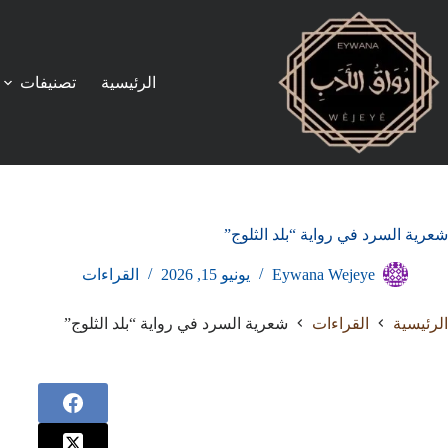
لتجاوز
لى
لمحتوى
الرئيسية
تصنيفات
شعرية السرد في رواية “بلد الثلوج”
Eywana Wejeye
يونيو 15, 2026
القراءات
الرئيسية
القراءات
شعرية السرد في رواية “بلد الثلوج”