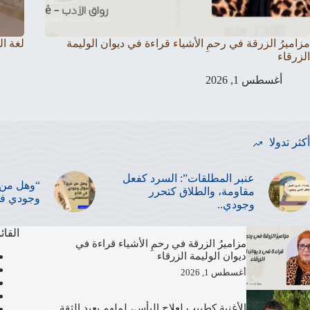
مزاميرُ الزرقة في رحمِ الأشياء قراءة في ديوان الوليمة
لغة ا
الزرقاء
أغسطس 1, 2026
أكثر تدولا
عنبر المطلقات”: السرد كفعل
“وهل من 
مقاومة، والطلاق كتحرر
وجودي في
وجودي..
القائ
مزاميرُ الزرقة في رحمِ الأشياء قراءة في
ديوان الوليمة الزرقاء
أغسطس 1, 2026
الأغنية كطبيب لعلاج اليأس، لملهم يعيد الثقة