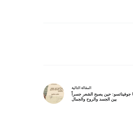
ال
مقالة
التالية
يا جوفيناتسو: حين يصبح الشعر جسراً
بين الجسد والروح والجمال