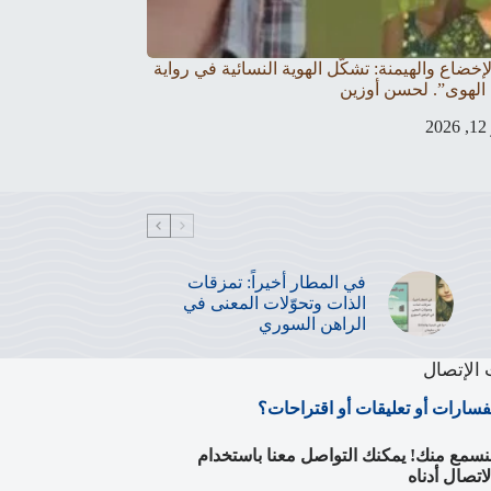
لإخضاع والهيمنة: تشكّل الهوية النسائية في رواية
 الهوى”. لحسن أوزين
2
في المطار أخيراً: تمزقات
الذات وتحوّلات المعنى في
الراهن السوري
الإتصال
فسارات أو تعليقات أو اقتراحات؟
لنسمع منك! يمكنك التواصل معنا باستخدام
اتصال أدناه