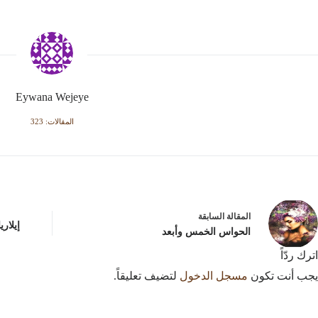
Eywana Wejeye
المقالات: 323
ال
مقالة
السابقة
إيلار
الحواس الخمس وأبعد
اترك ردّاً
يجب أنت تكون
مسجل الدخول
لتضيف تعليقاً.